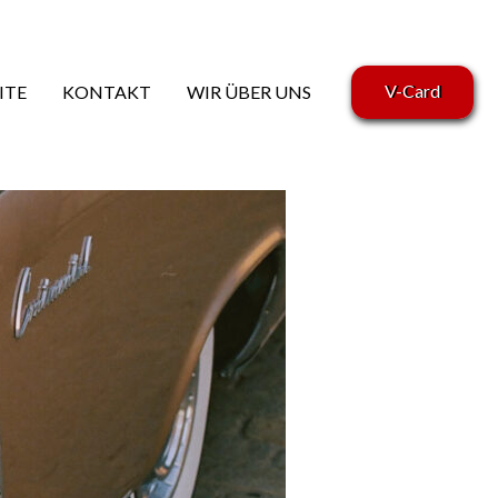
V-Card
ITE
KONTAKT
WIR ÜBER UNS